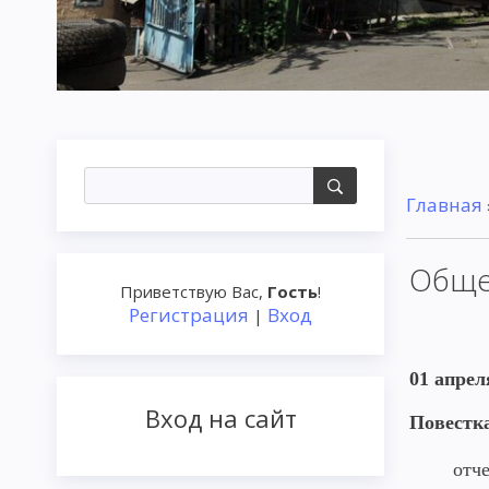
Главная
Обще
Приветствую Вас
,
Гость
!
Регистрация
Вход
|
01 апрел
Вход на сайт
Повестк
отч