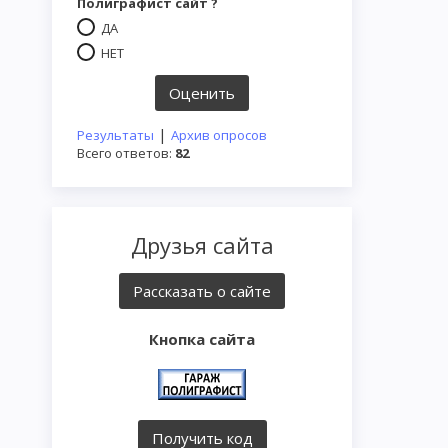
Полиграфист сайт ?
ДА
НЕТ
|
Результаты
Архив опросов
Всего ответов:
82
Друзья сайта
Кнопка сайта