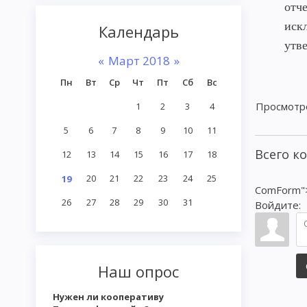
отч
иск
Календарь
утв
«
Март 2018
»
Пн
Вт
Ср
Чт
Пт
Сб
Вс
Просмотр
1
2
3
4
5
6
7
8
9
10
11
Всего к
12
13
14
15
16
17
18
20
21
22
23
24
25
19
ComForm"
26
27
28
29
30
31
Войдите:
Наш опрос
Нужен ли кооперативу