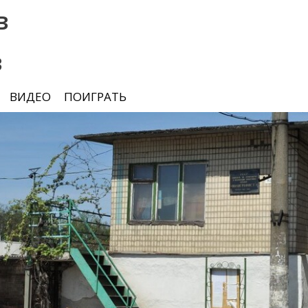
в
в
ВИДЕО
ПОИГРАТЬ